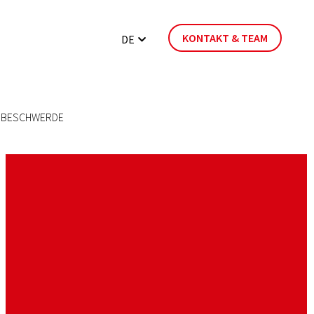
DE
KONTAKT & TEAM
KONTAKT & TEAM
DE
BESCHWERDE
BESCHWERDE