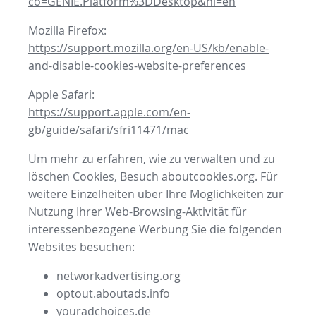
co=GENIE.Platform%3DDesktop&hl=en
Mozilla Firefox:
https://support.mozilla.org/en-US/kb/enable-
and-disable-cookies-website-preferences
Apple Safari:
https://support.apple.com/en-
gb/guide/safari/sfri11471/mac
Um mehr zu erfahren, wie zu verwalten und zu
löschen Cookies, Besuch aboutcookies.org. Für
weitere Einzelheiten über Ihre Möglichkeiten zur
Nutzung Ihrer Web-Browsing-Aktivität für
interessenbezogene Werbung Sie die folgenden
Websites besuchen:
networkadvertising.org
optout.aboutads.info
youradchoices.de