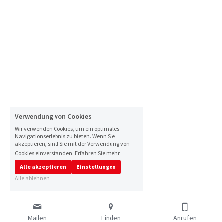
Verwendung von Cookies
Wir verwenden Cookies, um ein optimales
Navigationserlebnis zu bieten. Wenn Sie
akzeptieren, sind Sie mit der Verwendung von
Cookies einverstanden.
Erfahren Sie mehr
Alle akzeptieren
Einstellungen
Alle ablehnen
Mailen
Finden
Anrufen